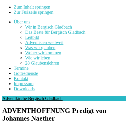
Zum Inhalt springen
Zur Fußzeile springen
Über uns
Wir in Bergisch Gladbach
Das Beste für Bergisch Gladbach
Leitbild
Adventisten weltweit
Was wir glauben
Woher wir kommen
Wie wir leben
28 Glaubenslehren
Termine
Gottesdienste
Kontakt
Impressum
Downloads
Adventkirche Bergisch Gladbach
ADVENTHOFFNUNG Predigt von
Johannes Naether