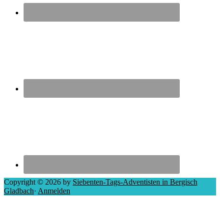
Copyright © 2026 by
Siebenten-Tags-Adventisten in Bergisch
Gladbach
·
Anmelden