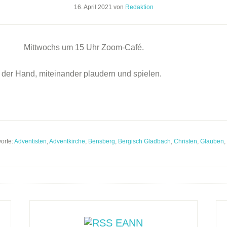
16. April 2021
von
Redaktion
Mittwochs um 15 Uhr Zoom-Café.
 der Hand, miteinander plaudern und spielen.
orte:
Adventisten
,
Adventkirche
,
Bensberg
,
Bergisch Gladbach
,
Christen
,
Glauben
,
EANN