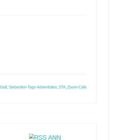
Gott
,
Siebenten-Tags-Adventisten
,
STA
,
Zoom-Cafe
ANN