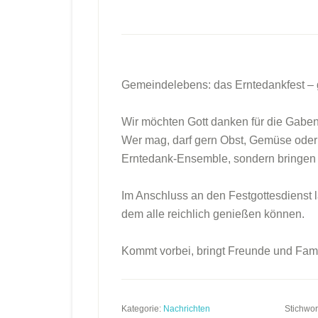
Gemeindelebens: das Erntedankfest 
Wir möchten Gott danken für die Gaben,
Wer mag, darf gern Obst, Gemüse oder a
Erntedank-Ensemble, sondern bringen 
Im Anschluss an den Festgottesdienst l
dem alle reichlich genießen können.
Kommt vorbei, bringt Freunde und Famil
Kategorie:
Nachrichten
Stichwor