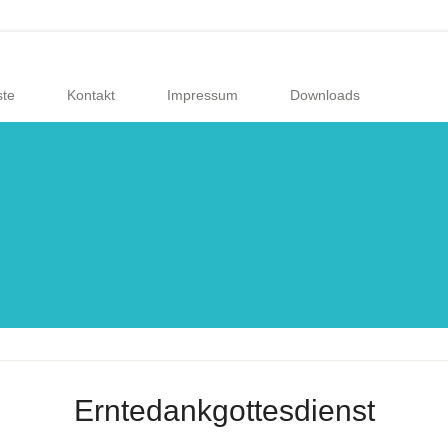
ste
Kontakt
Impressum
Downloads
Erntedankgottesdienst