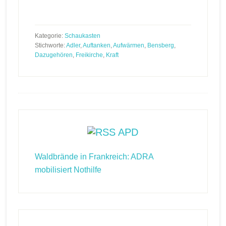
Kategorie:
Schaukasten
Stichworte:
Adler
,
Auftanken
,
Aufwärmen
,
Bensberg
,
Dazugehören
,
Freikirche
,
Kraft
Footer
APD
Waldbrände in Frankreich: ADRA
mobilisiert Nothilfe