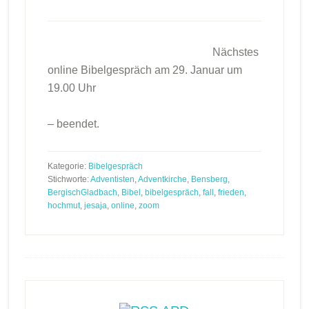
Nächstes
online Bibelgespräch am 29. Januar um
19.00 Uhr
– beendet.
Kategorie:
Bibelgespräch
Stichworte:
Adventisten
,
Adventkirche
,
Bensberg
,
BergischGladbach
,
Bibel
,
bibelgespräch
,
fall
,
frieden
,
hochmut
,
jesaja
,
online
,
zoom
Footer