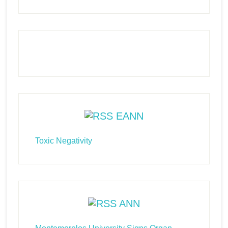
EANN
Toxic Negativity
ANN