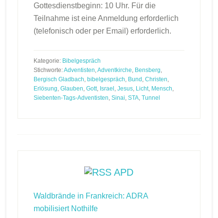
Gottesdienstbeginn: 10 Uhr. Für die
Teilnahme ist eine Anmeldung erforderlich
(telefonisch oder per Email) erforderlich.
Kategorie:
Bibelgespräch
Stichworte:
Adventisten
,
Adventkirche
,
Bensberg
,
Bergisch Gladbach
,
bibelgespräch
,
Bund
,
Christen
,
Erlösung
,
Glauben
,
Gott
,
Israel
,
Jesus
,
Licht
,
Mensch
,
Siebenten-Tags-Adventisten
,
Sinai
,
STA
,
Tunnel
Footer
APD
Waldbrände in Frankreich: ADRA
mobilisiert Nothilfe