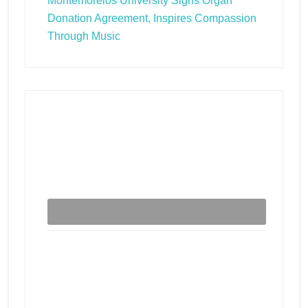
Montemorelos University Signs Organ
Donation Agreement, Inspires Compassion
Through Music