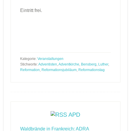
Eintritt frei.
Kategorie:
Veranstaltungen
Stichworte:
Adventisten
,
Adventkirche
,
Bensberg
,
Luther
,
Reformation
,
Reformationsjubiläum
,
Reformationstag
Footer
APD
Waldbrände in Frankreich: ADRA