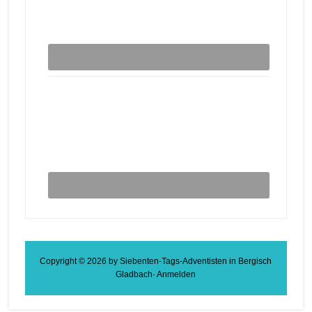
Copyright © 2026 by
Siebenten-Tags-Adventisten in Bergisch
Gladbach
·
Anmelden