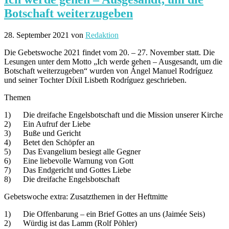
Botschaft weiterzugeben
28. September 2021
von
Redaktion
Die Gebetswoche 2021 findet vom 20. – 27. November statt. Die
Lesungen unter dem Motto „Ich werde gehen – Ausgesandt, um die
Botschaft weiterzugeben“ wurden von Ángel Manuel Rodríguez
und seiner Tochter Díxil Lisbeth Rodríguez geschrieben.
Themen
1) Die dreifache Engelsbotschaft und die Mission unserer Kirche
2) Ein Aufruf der Liebe
3) Buße und Gericht
4) Betet den Schöpfer an
5) Das Evangelium besiegt alle Gegner
6) Eine liebevolle Warnung von Gott
7) Das Endgericht und Gottes Liebe
8) Die dreifache Engelsbotschaft
Gebetswoche extra: Zusatzthemen in der Heftmitte
1) Die Offenbarung – ein Brief Gottes an uns (Jaimée Seis)
2) Würdig ist das Lamm (Rolf Pöhler)