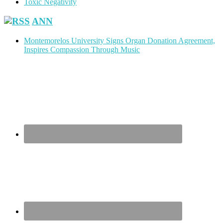
Toxic Negativity
ANN
Montemorelos University Signs Organ Donation Agreement,
Inspires Compassion Through Music