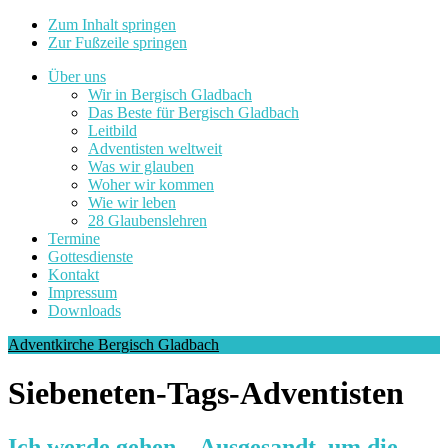
Zum Inhalt springen
Zur Fußzeile springen
Über uns
Wir in Bergisch Gladbach
Das Beste für Bergisch Gladbach
Leitbild
Adventisten weltweit
Was wir glauben
Woher wir kommen
Wie wir leben
28 Glaubenslehren
Termine
Gottesdienste
Kontakt
Impressum
Downloads
Adventkirche Bergisch Gladbach
Siebeneten-Tags-Adventisten
Ich werde gehen – Ausgesandt, um die